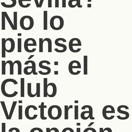
No lo
piense
más: el
Club
Victoria es