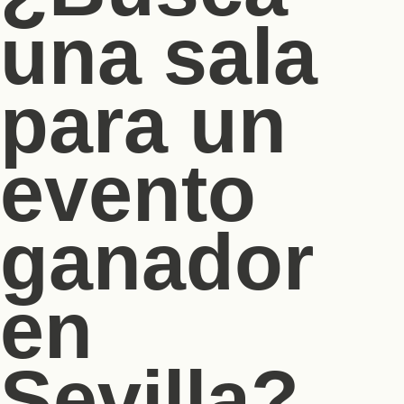
una sala
para un
evento
ganador
en
Sevilla?