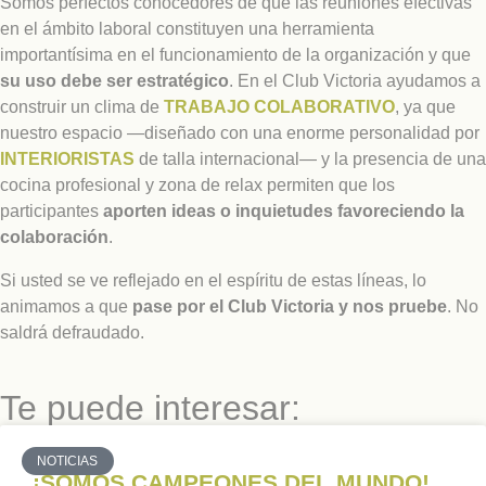
Somos perfectos conocedores de que las reuniones efectivas
en el ámbito laboral constituyen una herramienta
importantísima en el funcionamiento de la organización y que
su uso debe ser estratégico
. En el Club Victoria ayudamos a
construir un clima de
TRABAJO COLABORATIVO
, ya que
nuestro espacio —diseñado con una enorme personalidad por
INTERIORISTAS
de talla internacional— y la presencia de una
cocina profesional y zona de relax permiten que los
participantes
aporten ideas o inquietudes favoreciendo la
colaboración
.
Si usted se ve reflejado en el espíritu de estas líneas, lo
animamos a que
pase por el Club Victoria y nos pruebe
. No
saldrá defraudado.
Te puede interesar:
NOTICIAS
¡SOMOS CAMPEONES DEL MUNDO!