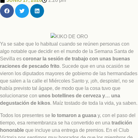
JUNIO 17, 2026
2:20 pm
Ya se sabe que lo habitual cuando se reúnen personas con
algo notable que decidir en el mundo de la Semana Santa de
Sevilla es
coronar la sesión de trabajo con unas buenas
raciones de pescado frito
. Sucede que en una ocasión se
vieron los diputados mayores de gobierno de las hermandades
que salen a la calle el Miércoles Santo y, ¡oh, despiste!, no se
había previsto tal ágape, de modo que la cosa tuvo que
solucionarse con
unos botellines de cerveza y… una
degustación de kikos
. Maíz tostado de toda la vida, ya saben.
Todos los presentes se
lo tomaron a guasa
y, con el paso del
tiempo, esa remembranza se ha convertido en una
tradición
honorable
que incluye una entrega de premios. En el Club
Victoria nos sentimos muy honrados de que los miembros de