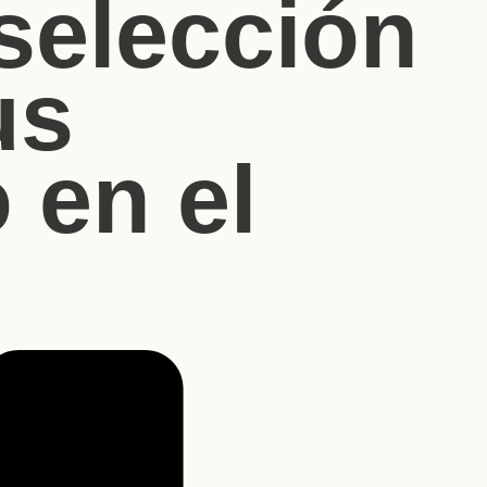
selección
us
 en el