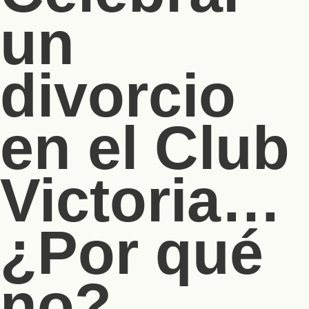
un
divorcio
en el Club
Victoria…
¿Por qué
no?