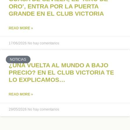
ORO’, ENTRA POR LA PUERTA
GRANDE EN EL CLUB VICTORIA
READ MORE »
17/06/2026
No hay comentarios
NOTICIAS
¿UNA VUELTA AL MUNDO A BAJO
PRECIO? EN EL CLUB VICTORIA TE
LO EXPLICAMOS…
READ MORE »
29/05/2026
No hay comentarios