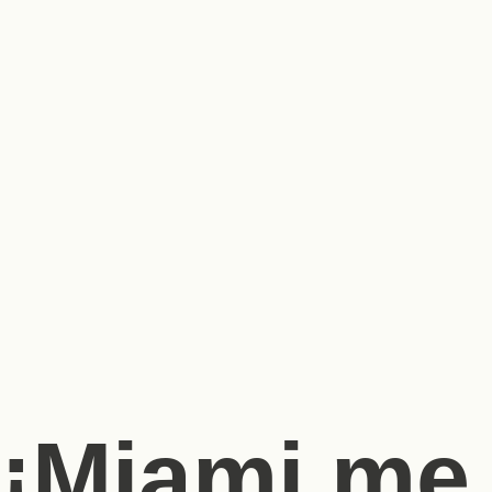
¡Miami me