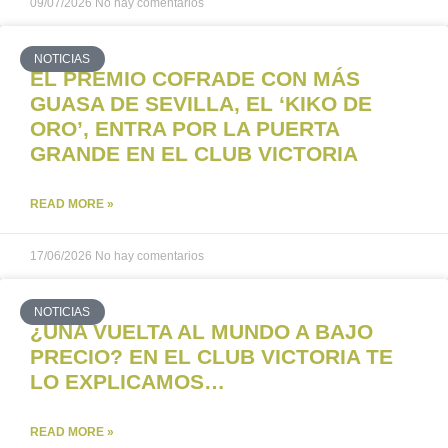
09/07/2026
No hay comentarios
NOTICIAS
EL PREMIO COFRADE CON MÁS
GUASA DE SEVILLA, EL ‘KIKO DE
ORO’, ENTRA POR LA PUERTA
GRANDE EN EL CLUB VICTORIA
READ MORE »
17/06/2026
No hay comentarios
NOTICIAS
¿UNA VUELTA AL MUNDO A BAJO
PRECIO? EN EL CLUB VICTORIA TE
LO EXPLICAMOS…
READ MORE »