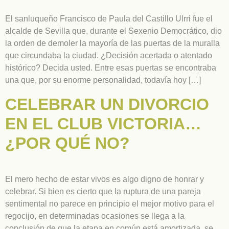
El sanluqueño Francisco de Paula del Castillo Ulrri fue el
alcalde de Sevilla que, durante el Sexenio Democrático, dio
la orden de demoler la mayoría de las puertas de la muralla
que circundaba la ciudad. ¿Decisión acertada o atentado
histórico? Decida usted. Entre esas puertas se encontraba
una que, por su enorme personalidad, todavía hoy […]
CELEBRAR UN DIVORCIO
EN EL CLUB VICTORIA…
¿POR QUÉ NO?
El mero hecho de estar vivos es algo digno de honrar y
celebrar. Si bien es cierto que la ruptura de una pareja
sentimental no parece en principio el mejor motivo para el
regocijo, en determinadas ocasiones se llega a la
conclusión de que la etapa en común está amortizada, se