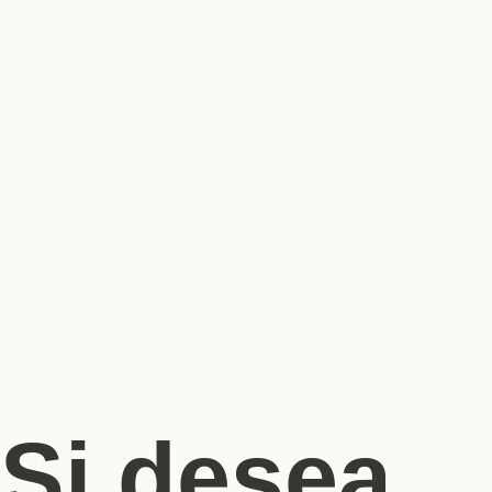
Si desea