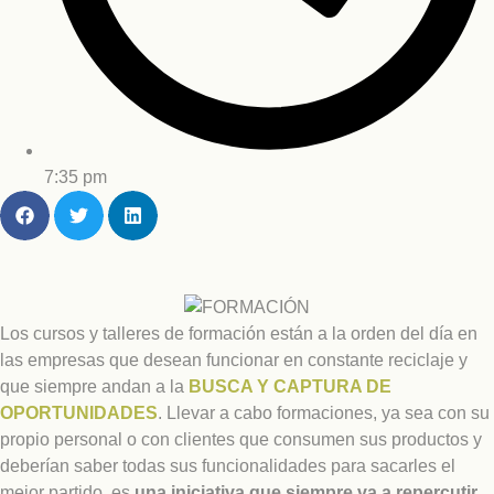
7:35 pm
Los cursos y talleres de formación están a la orden del día en
las empresas que desean funcionar en constante reciclaje y
que siempre andan a la
BUSCA Y CAPTURA DE
OPORTUNIDADES
. Llevar a cabo formaciones, ya sea con su
propio personal o con clientes que consumen sus productos y
deberían saber todas sus funcionalidades para sacarles el
mejor partido, es
una iniciativa que siempre va a repercutir