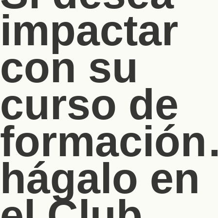
impactar
con su
curso de
formació
hágalo en
el Club