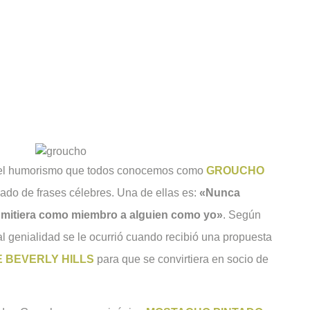
 del humorismo que todos conocemos como
GROUCHO
ado de frases célebres. Una de ellas es:
«Nunca
admitiera como miembro a alguien como yo»
. Según
al genialidad se le ocurrió cuando recibió una propuesta
E BEVERLY HILLS
para que se convirtiera en socio de