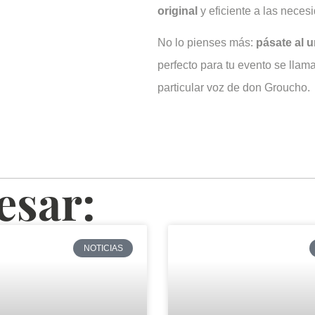
original
y eficiente a las neces
No lo pienses más:
pásate al u
perfecto para tu evento se llam
particular voz de don Groucho.
esar:
NOTICIAS