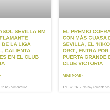
ASOL SEVILLA BM
EL PREMIO COFR
 FLAMANTE
CON MÁS GUASA 
 DE LA LIGA
SEVILLA, EL ‘KIKO
, CALIENTA
ORO’, ENTRA POR
S EN EL CLUB
PUERTA GRANDE 
IA
CLUB VICTORIA
»
READ MORE »
No hay comentarios
17/06/2026
No hay comentarios