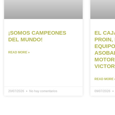
¡SOMOS CAMPEONES
EL CAJ
DEL MUNDO!
PROIN,
EQUIPO
ASOBAL
READ MORE »
MOTORE
VICTOR
READ MORE 
20/07/2026
No hay comentarios
09/07/2026