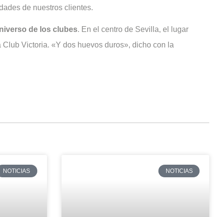
idades de nuestros clientes.
niverso de los clubes
. En el centro de Sevilla, el lugar
a Club Victoria. «Y dos huevos duros», dicho con la
NOTICIAS
NOTICIAS