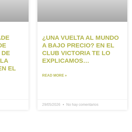
ADE
¿UNA VUELTA AL MUNDO
DE
A BAJO PRECIO? EN EL
 DE
CLUB VICTORIA TE LO
 LA
EXPLICAMOS…
EN EL
READ MORE »
29/05/2026
No hay comentarios