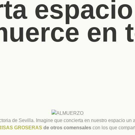
a espacio 
muerce en t
ctoria de Sevilla. Imagine que concierta en nuestro espacio un 
RISAS GROSERAS
de otros comensales
con los que comparti