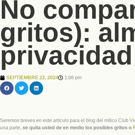
No compart
gritos): al
privacidad
SEPTIEMBRE 22, 2024
1:06 pm
Seremos breves en este artículo para el blog del mítico Club Vi
una parte,
se quita usted de en medio los posibles gritos o