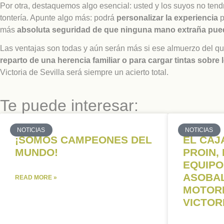
Por otra, destaquemos algo esencial: usted y los suyos no te
tontería. Apunte algo más: podrá
personalizar la experiencia
p
más
absoluta seguridad de que ninguna mano extraña pueda 
Las ventajas son todas y aún serán más si ese almuerzo del qu
reparto de una herencia familiar o para cargar tintas sobre
Victoria de Sevilla será siempre un acierto total.
Te puede interesar:
NOTICIAS
NOTICIAS
¡SOMOS CAMPEONES DEL
EL CAJ
MUNDO!
PROIN,
EQUIPO
ASOBAL
READ MORE »
MOTORE
VICTOR