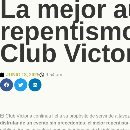
La mejor a
repentismo
Club Victor
JUNIO 18, 2025
9:54 am
El Club Victoria continúa fiel a su propósito de servir de altavo
disfrutar de un evento sin precedentes: el mejor repentist
público. En los actuales tiempos tenebrosos de la inteligencia ar