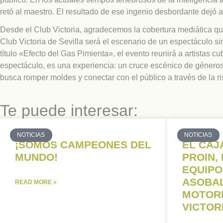
retó al maestro. El resultado de ese ingenio desbordante dejó a
Desde el Club Victoria, agradecemos la cobertura mediática q
Club Victoria de Sevilla será el escenario de un espectáculo s
título «Efecto del Gas Pimienta», el evento reunirá a artistas 
espectáculo, es una experiencia: un cruce escénico de género
busca romper moldes y conectar con el público a través de la risa
Te puede interesar:
NOTICIAS
NOTICIAS
¡SOMOS CAMPEONES DEL
EL CAJ
MUNDO!
PROIN,
EQUIPO
ASOBAL
READ MORE »
MOTORE
VICTOR