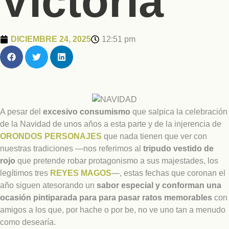
Victoria
DICIEMBRE 24, 2025
12:51 pm
A pesar del
excesivo consumismo
que salpica la celebración
de la Navidad de unos años a esta parte y de la injerencia de
ORONDOS PERSONAJES
que nada tienen que ver con
nuestras tradiciones —nos referimos al
tripudo vestido de
rojo
que pretende robar protagonismo a sus majestades, los
legítimos tres
REYES MAGOS
—, estas fechas que coronan el
año siguen atesorando un
sabor especial y conforman una
ocasión pintiparada para para pasar ratos memorables
con
amigos a los que, por hache o por be, no ve uno tan a menudo
como desearía.