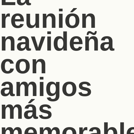
reunión
navideña
con
amigos
más
memorabl