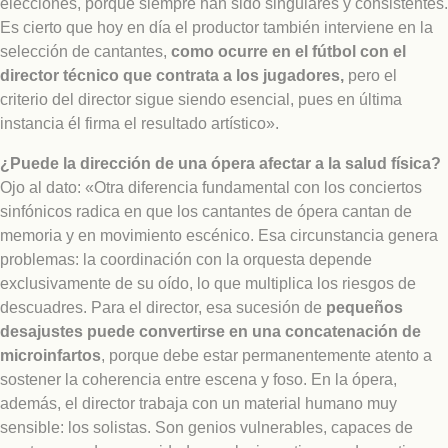
elecciones, porque siempre han sido singulares y consistentes.
Es cierto que hoy en día el productor también interviene en la
selección de cantantes,
como ocurre en el fútbol con el
director técnico que contrata a los jugadores,
pero el
criterio del director sigue siendo esencial, pues en última
instancia él firma el resultado artístico».
¿Puede la dirección de una ópera afectar a la salud física?
Ojo al dato: «Otra diferencia fundamental con los conciertos
sinfónicos radica en que los cantantes de ópera cantan de
memoria y en movimiento escénico. Esa circunstancia genera
problemas: la coordinación con la orquesta depende
exclusivamente de su oído, lo que multiplica los riesgos de
descuadres. Para el director, esa sucesión de
pequeños
desajustes puede convertirse en una concatenación de
microinfartos
, porque debe estar permanentemente atento a
sostener la coherencia entre escena y foso. En la ópera,
además, el director trabaja con un material humano muy
sensible: los solistas. Son genios vulnerables, capaces de