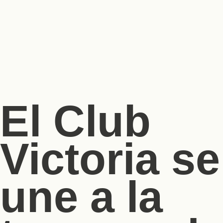
El Club
Victoria se
une a la