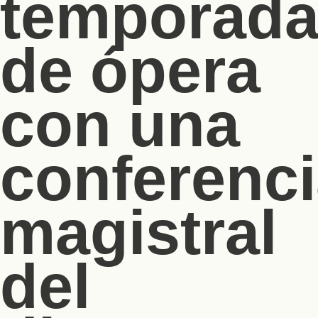
temporad
de ópera
con una
conferenc
magistral
del