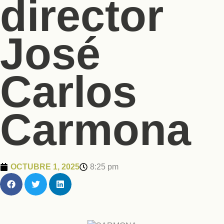
director
José
Carlos
Carmona
OCTUBRE 1, 2025
8:25 pm