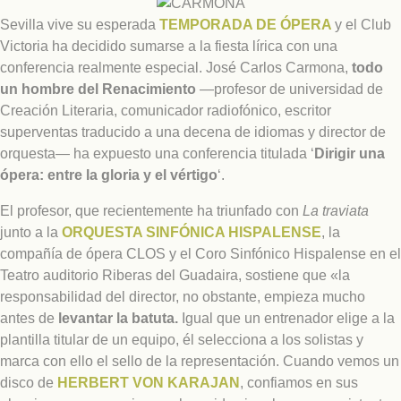
Sevilla vive su esperada
TEMPORADA DE ÓPERA
y el Club
Victoria ha decidido sumarse a la fiesta lírica con una
conferencia realmente especial. José Carlos Carmona,
todo
un hombre del Renacimiento
—profesor de universidad de
Creación Literaria, comunicador radiofónico, escritor
superventas traducido a una decena de idiomas y director de
orquesta— ha expuesto una conferencia titulada ‘
Dirigir una
ópera: entre la gloria y el vértigo
‘.
El profesor, que recientemente ha triunfado con
La traviata
junto a la
ORQUESTA SINFÓNICA HISPALENSE
, la
compañía de ópera CLOS y el Coro Sinfónico Hispalense en el
Teatro auditorio Riberas del Guadaira, sostiene que «la
responsabilidad del director, no obstante, empieza mucho
antes de
levantar la batuta.
Igual que un entrenador elige a la
plantilla titular de un equipo, él selecciona a los solistas y
marca con ello el sello de la representación. Cuando vemos un
disco de
HERBERT VON KARAJAN
, confiamos en sus