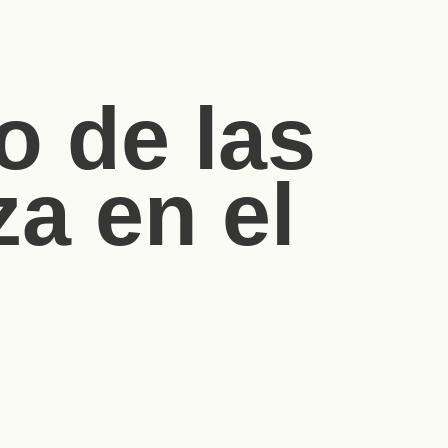
o de las
a en el