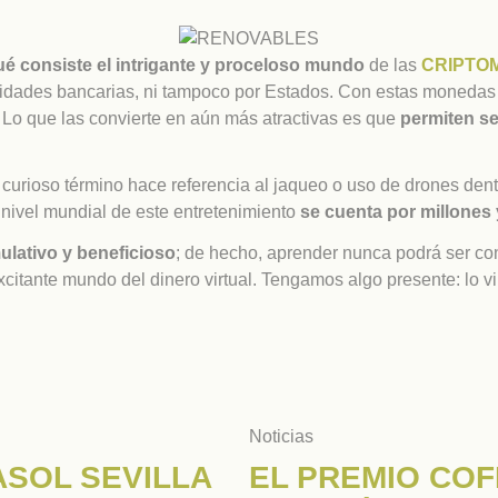
ué consiste el intrigante y proceloso mundo
de las
CRIPTO
idades bancarias, ni tampoco por Estados. Con estas monedas 
 Lo que las convierte en aún más atractivas es que
permiten se
curioso término hace referencia al jaqueo o uso de drones dent
a nivel mundial de este entretenimiento
se cuenta por millones
ulativo y beneficioso
; de hecho, aprender nunca podrá ser co
citante mundo del dinero virtual. Tengamos algo presente: lo vir
Noticias
ASOL SEVILLA
EL PREMIO CO