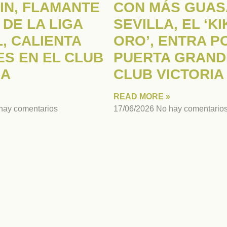
IN, FLAMANTE
CON MÁS GUAS
 DE LA LIGA
SEVILLA, EL ‘K
, CALIENTA
ORO’, ENTRA P
S EN EL CLUB
PUERTA GRAND
IA
CLUB VICTORIA
READ MORE »
hay comentarios
17/06/2026
No hay comentario