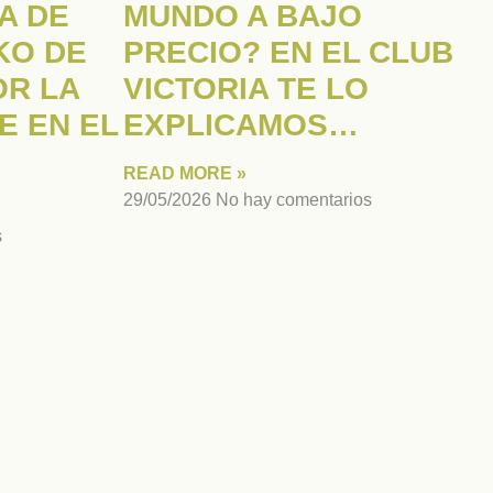
A DE
MUNDO A BAJO
IKO DE
PRECIO? EN EL CLUB
OR LA
VICTORIA TE LO
E EN EL
EXPLICAMOS…
READ MORE »
29/05/2026
No hay comentarios
s