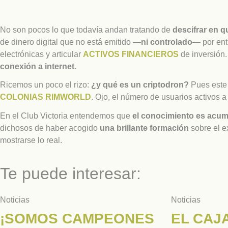
No son pocos lo que todavía andan tratando de
descifrar en q
de dinero digital que no está emitido —
ni controlado
— por ent
electrónicas y articular
ACTIVOS FINANCIEROS
de inversión.
conexión a internet
.
Ricemos un poco el rizo:
¿y qué es un criptodron?
Pues este 
COLONIAS RIMWORLD
. Ojo, el número de usuarios activos 
En el Club Victoria entendemos que
el conocimiento es acum
dichosos de haber acogido
una brillante formación
sobre el ex
mostrarse lo real.
Te puede interesar:
Noticias
Noticias
¡SOMOS CAMPEONES
EL CAJ