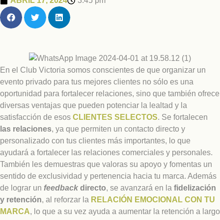
ABRIL 17, 2024
3:45 pm
En el Club Victoria somos conscientes de que organizar un
evento privado para tus mejores clientes no sólo es una
oportunidad para fortalecer relaciones, sino que también ofrece
diversas ventajas que pueden potenciar la lealtad y la
satisfacción de esos
CLIENTES SELECTOS
. Se fortalecen
las relaciones
, ya que permiten un contacto directo y
personalizado con tus clientes más importantes, lo que
ayudará a fortalecer las relaciones comerciales y personales.
También les demuestras que valoras su apoyo y fomentas un
sentido de exclusividad y pertenencia hacia tu marca. Además
de lograr un
feedback
directo
, se avanzará en la
fidelización
y retención
, al reforzar la
RELACIÓN EMOCIONAL CON TU
MARCA
, lo que a su vez ayuda a aumentar la retención a largo