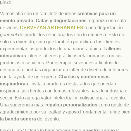
plazo.
Vamos allá con un ramillete de ideas
creativas para un
evento privado
.
Catas y degustaciones
: organiza una cata
de vinos,
CERVEZAS ARTESANALES
o una degustación
gourmet
de productos relacionados con tu empresa. Esto no
sólo es divertido, sino que también permitirá a los clientes
experimentar tus productos de una manera única.
Talleres
interactivos
: ofrece talleres prácticos relacionados con tus
productos o servicios. Por ejemplo, si vendes artículos de
decoración, podrías organizar un taller de diseño de interiores
con la ayuda de un experto.
Charlas y conferencias
inspiradoras
: invita a oradores destacados que puedan
inspirar a tus clientes con temas relevantes para tu industria o
sector. Esto agrega valor intelectual y motivacional al evento.
Una sugerencia más:
regalos personalizados
como gesto de
agradecimiento por su lealtad y apoyo.Fundamental: elige bien
l
a banda sonora
del evento.
En el Club Victoria te brindaremos todo
nuestro apoyo y