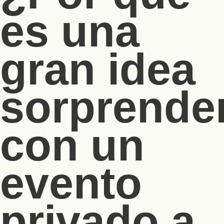
es una
gran idea
sorprende
con un
evento
privado a