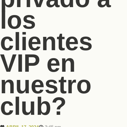
los
clientes
VIP en
nuestro
club?