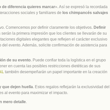
o de diferencia quieres marcar
». Así se expresó la recordada
teracciones sociales y familiares de
los chimpancés salvajes
ivo. Comencemos por definir claramente los objetivos.
Definir
serán la primera impresión que los clientes se llevarán de su
itaciones digitales elegantes que reflejen el carácter exclusivo
o del evento. Además, solicite confirmación de asistencia para
ión de su evento
. Puede confiar toda la logística en el grupo
er en cuenta las posibles restricciones dietéticas de sus
AL
también desempeñarán un papel importante en la creación
 y que dejen huella
. Estos regalos reflejarán la exclusividad del
es al evento para maximizar el impacto.
n mero detalle
.