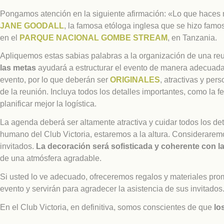
Pongamos atención en la siguiente afirmación: «Lo que haces
JANE GOODALL
, la famosa etóloga inglesa que se hizo famo
en el
PARQUE NACIONAL GOMBE STREAM
, en Tanzania.
Apliquemos estas sabias palabras a la organización de una reu
las metas
ayudará a estructurar el evento de manera adecuada y
evento, por lo que deberán ser
ORIGINALES
, atractivas y per
de la reunión. Incluya todos los detalles importantes, como la 
planificar mejor la logística.
La agenda deberá ser altamente atractiva y cuidar todos los de
humano del Club Victoria, estaremos a la altura. Considerare
invitados.
La decoración será sofisticada y coherente con 
de una atmósfera agradable.
Si usted lo ve adecuado, ofreceremos regalos y materiales pro
evento y servirán para agradecer la asistencia de sus invitado
En el Club Victoria, en definitiva, somos conscientes de que
lo