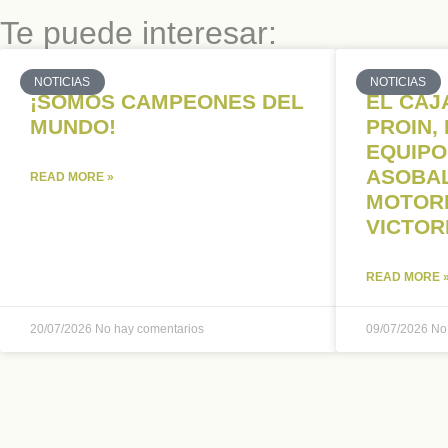
Te puede interesar:
NOTICIAS
NOTICIAS
¡SOMOS CAMPEONES DEL
EL CAJ
MUNDO!
PROIN,
EQUIPO
ASOBAL
READ MORE »
MOTORE
VICTOR
READ MORE 
20/07/2026
No hay comentarios
09/07/2026
No