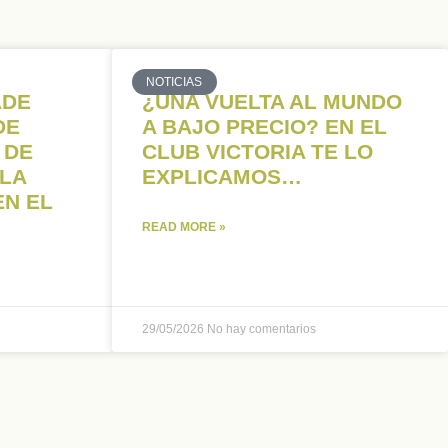
NOTICIAS
ADE
¿UNA VUELTA AL MUNDO
DE
A BAJO PRECIO? EN EL
 DE
CLUB VICTORIA TE LO
 LA
EXPLICAMOS…
EN EL
READ MORE »
29/05/2026
No hay comentarios