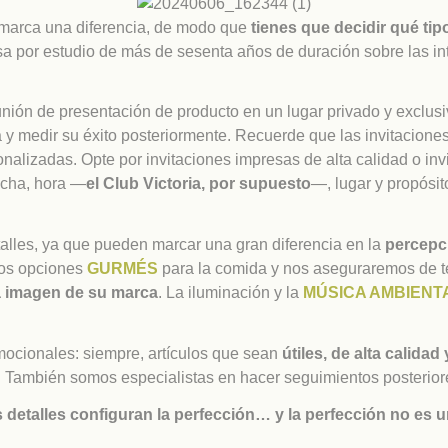
 marca una diferencia, de modo que
tienes que decidir qué tip
sa por estudio de más de sesenta años de duración sobre las in
nión de presentación de producto en un lugar privado y exclus
 medir su éxito posteriormente. Recuerde que las invitaciones 
sonalizadas. Opte por invitaciones impresas de alta calidad o inv
fecha, hora —
el Club Victoria, por supuesto
—, lugar y propósit
talles, ya que pueden marcar una gran diferencia en la
percepc
mos opciones
GURMÉS
para la comida y nos aseguraremos de ten
la imagen de su marca
. La iluminación y la
MÚSICA AMBIENT
mocionales: siempre, artículos que sean
útiles, de alta calidad
s. También somos especialistas en hacer seguimientos posterior
s detalles configuran la perfección… y la perfección no es u