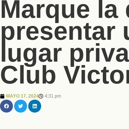
Marque la 
presentar 
lugar priva
Club Victor
MAYO 17, 2024
4:31 pm