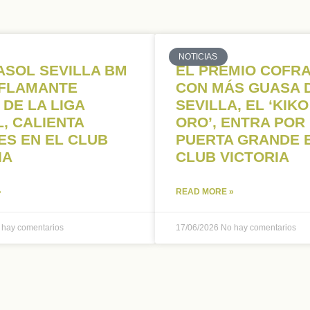
NOTICIAS
ASOL SEVILLA BM
EL PREMIO COFR
 FLAMANTE
CON MÁS GUASA 
 DE LA LIGA
SEVILLA, EL ‘KIKO
, CALIENTA
ORO’, ENTRA POR
S EN EL CLUB
PUERTA GRANDE 
IA
CLUB VICTORIA
»
READ MORE »
 hay comentarios
17/06/2026
No hay comentarios