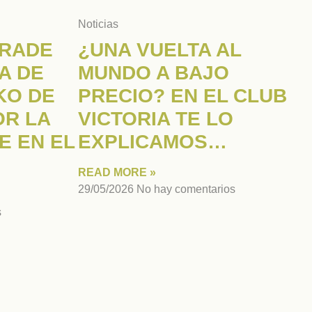
Noticias
FRADE
¿UNA VUELTA AL
A DE
MUNDO A BAJO
IKO DE
PRECIO? EN EL CLUB
OR LA
VICTORIA TE LO
E EN EL
EXPLICAMOS…
READ MORE »
29/05/2026
No hay comentarios
s