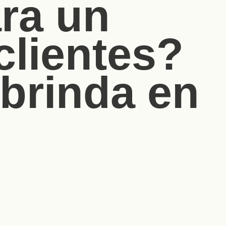
ara un
clientes?
 brinda en