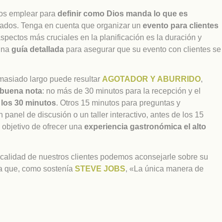
mos emplear para
definir como Dios manda lo que es
cados. Tenga en cuenta que organizar un
evento para clientes
aspectos más cruciales en la planificación es la duración y
 una
guía detallada
para asegurar que su evento con clientes se
masiado largo puede resultar
AGOTADOR Y ABURRIDO
,
buena nota
: no más de 30 minutos para la recepción y el
 los 30 minutos
. Otros 15 minutos para preguntas y
 panel de discusión o un taller interactivo, antes de los 15
l objetivo de ofrecer una
experiencia gastronómica el alto
y calidad de nuestros clientes podemos aconsejarle sobre su
da que, como sostenía
STEVE JOBS
, «La única manera de