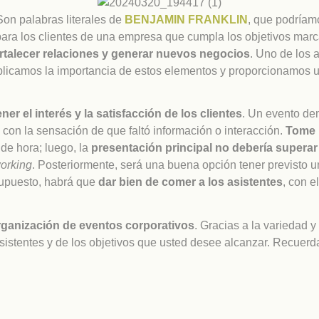
Son palabras literales de
BENJAMIN FRANKLIN
, que podría
para los clientes de una empresa que cumpla los objetivos mar
rtalecer relaciones y generar nuevos negocios
. Uno de los 
explicamos la importancia de estos elementos y proporcionamos
er el interés y la satisfacción de los clientes
. Un evento de
con la sensación de que faltó información o interacción.
Tome 
de hora; luego, la
presentación principal no debería superar
orking
. Posteriormente, será una buena opción tener previsto un
 supuesto, habrá que
dar bien de comer a los asistentes
, con e
organización de eventos corporativos
. Gracias a la variedad 
asistentes y de los objetivos que usted desee alcanzar. Recuer