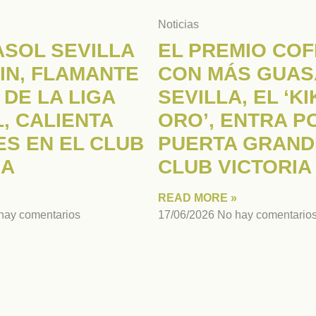
Noticias
ASOL SEVILLA
EL PREMIO CO
IN, FLAMANTE
CON MÁS GUAS
 DE LA LIGA
SEVILLA, EL ‘K
, CALIENTA
ORO’, ENTRA P
S EN EL CLUB
PUERTA GRAND
IA
CLUB VICTORIA
READ MORE »
hay comentarios
17/06/2026
No hay comentario