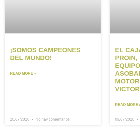
¡SOMOS CAMPEONES
EL CAJ
DEL MUNDO!
PROIN,
EQUIPO
ASOBAL
READ MORE »
MOTORE
VICTOR
READ MORE 
20/07/2026
No hay comentarios
09/07/2026