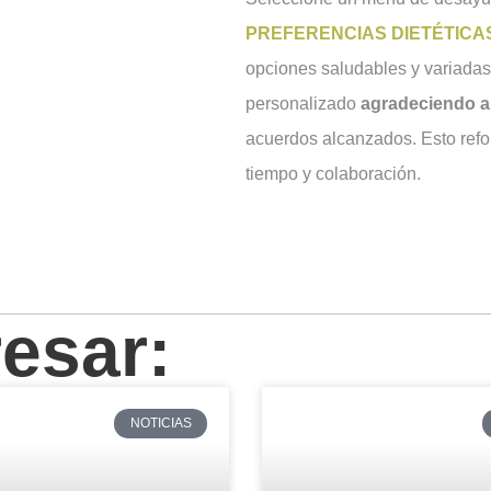
PREFERENCIAS DIETÉTICA
opciones saludables y variadas
personalizado
agradeciendo a 
acuerdos alcanzados. Esto refor
tiempo y colaboración.
resar:
NOTICIAS