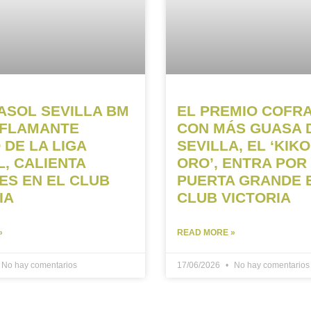
ASOL SEVILLA BM
EL PREMIO COFR
 FLAMANTE
CON MÁS GUASA 
 DE LA LIGA
SEVILLA, EL ‘KIKO
, CALIENTA
ORO’, ENTRA POR
S EN EL CLUB
PUERTA GRANDE 
IA
CLUB VICTORIA
»
READ MORE »
No hay comentarios
17/06/2026
No hay comentarios