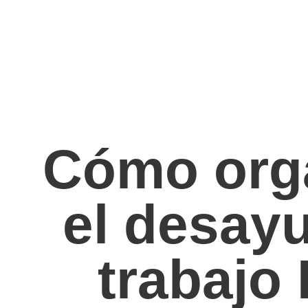
Cómo org
el desay
trabajo