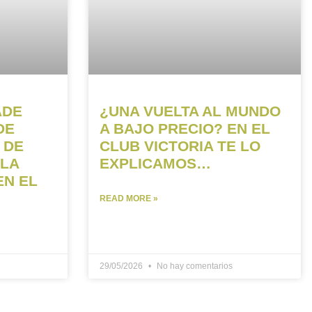
ADE
¿UNA VUELTA AL MUNDO
DE
A BAJO PRECIO? EN EL
 DE
CLUB VICTORIA TE LO
 LA
EXPLICAMOS…
EN EL
READ MORE »
29/05/2026
No hay comentarios