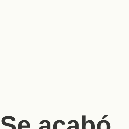
Se acabó