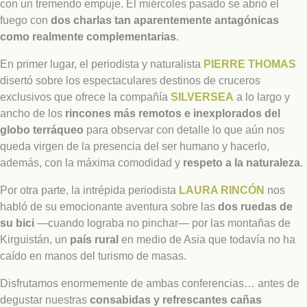
con un tremendo empuje. El miércoles pasado se abrió el
fuego con
dos charlas tan aparentemente antagónicas
como realmente complementarias
.
En primer lugar, el periodista y naturalista
PIERRE THOMAS
disertó sobre los espectaculares destinos de cruceros
exclusivos que ofrece la compañía
SILVERSEA
a lo largo y
ancho de los
rincones más remotos e inexplorados del
globo terráqueo
para observar con detalle lo que aún nos
queda virgen de la presencia del ser humano y hacerlo,
además, con la máxima comodidad y
respeto a la naturaleza
.
Por otra parte, la intrépida periodista
LAURA RINCÓN
nos
habló de su emocionante aventura sobre las
dos ruedas de
su bici
—cuando lograba no pinchar— por las montañas de
Kirguistán, un
país rural
en medio de Asia que todavía no ha
caído en manos del turismo de masas.
Disfrutamos enormemente de ambas conferencias… antes de
degustar nuestras
consabidas y refrescantes cañas