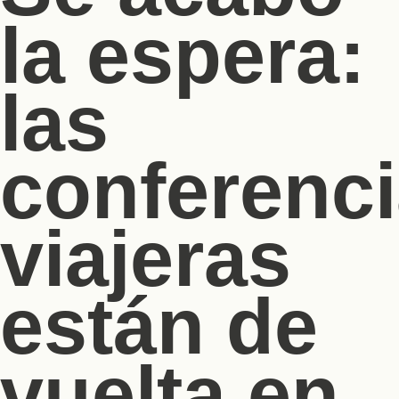
la espera:
las
conferenc
viajeras
están de
vuelta en