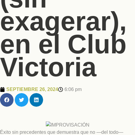
exagerar),
en el Club
Victoria
SEPTIEMBRE 26, 2024
6:06 pm
Éxito sin precedentes que demuestra que no —del todo—