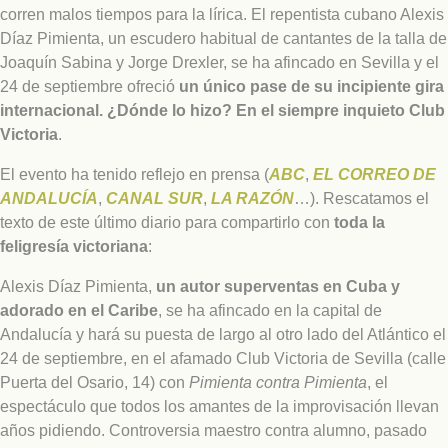
corren malos tiempos para la lírica. El repentista cubano Alexis
Díaz Pimienta, un escudero habitual de cantantes de la talla de
Joaquín Sabina y Jorge Drexler, se ha afincado en Sevilla y el
24 de septiembre ofreció
un único pase de su incipiente gira
internacional. ¿Dónde lo hizo? En el siempre inquieto Club
Victoria
.
El evento ha tenido reflejo en prensa (
ABC
,
EL CORREO DE
ANDALUCÍA
,
CANAL SUR
,
LA RAZÓN
…). Rescatamos el
texto de este último diario para compartirlo con
toda la
feligresía victoriana
:
Alexis Díaz Pimienta,
un autor superventas en Cuba y
adorado en el Caribe
, se ha afincado en la capital de
Andalucía y hará su puesta de largo al otro lado del Atlántico el
24 de septiembre, en el afamado Club Victoria de Sevilla (calle
Puerta del Osario, 14) con
Pimienta contra Pimienta
, el
espectáculo que todos los amantes de la improvisación llevan
años pidiendo. Controversia maestro contra alumno, pasado