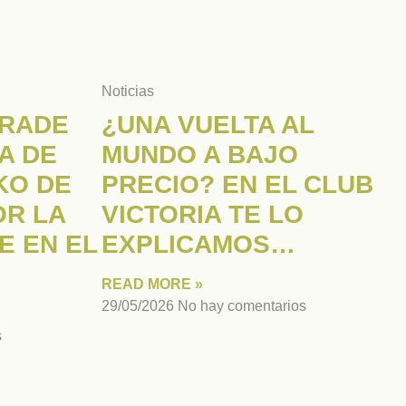
Noticias
FRADE
¿UNA VUELTA AL
A DE
MUNDO A BAJO
IKO DE
PRECIO? EN EL CLUB
OR LA
VICTORIA TE LO
E EN EL
EXPLICAMOS…
READ MORE »
29/05/2026
No hay comentarios
s