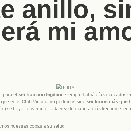
 anillo, si
 será mi amo
D
, para el
ser humano legítimo
siempre habrá días marcados en 
 que en el Club Victoria no podemos sino
sentirnos más que
n) se haya convertido, cada vez de manera más frecuente, en
mos nuestras copas a su salud!