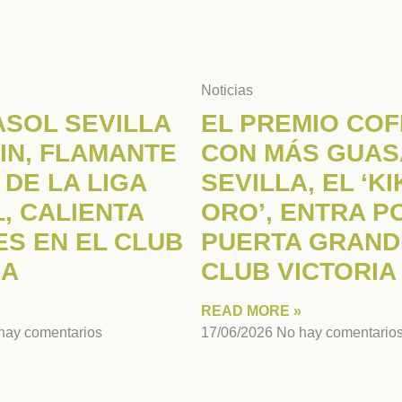
Noticias
ASOL SEVILLA
EL PREMIO CO
IN, FLAMANTE
CON MÁS GUAS
 DE LA LIGA
SEVILLA, EL ‘K
, CALIENTA
ORO’, ENTRA P
S EN EL CLUB
PUERTA GRAND
IA
CLUB VICTORIA
READ MORE »
hay comentarios
17/06/2026
No hay comentario