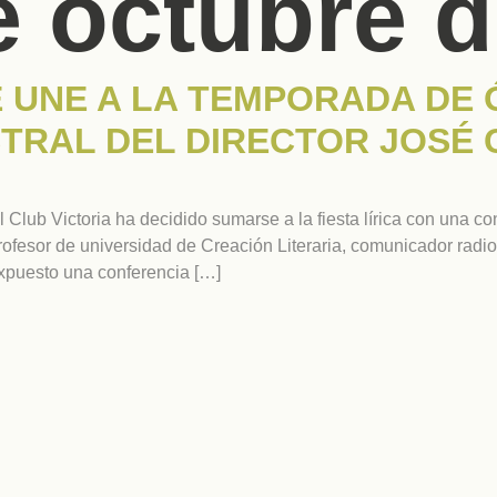
e octubre 
E UNE A LA TEMPORADA DE
TRAL DEL DIRECTOR JOSÉ
 Club Victoria ha decidido sumarse a la fiesta lírica con una c
sor de universidad de Creación Literaria, comunicador radiofó
xpuesto una conferencia […]