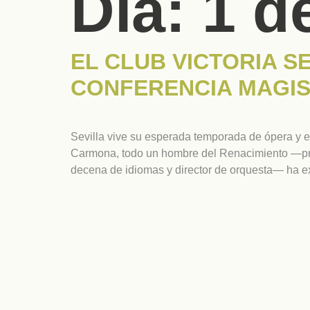
Día:
1 d
EL CLUB VICTORIA S
CONFERENCIA MAGIS
Sevilla vive su esperada temporada de ópera y el
Carmona, todo un hombre del Renacimiento —profe
decena de idiomas y director de orquesta— ha e